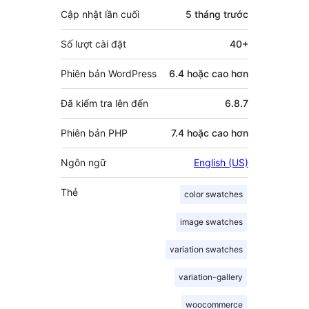
Cập nhật lần cuối
5 tháng
trước
Số lượt cài đặt
40+
Phiên bản WordPress
6.4 hoặc cao hơn
Đã kiểm tra lên đến
6.8.7
Phiên bản PHP
7.4 hoặc cao hơn
Ngôn ngữ
English (US)
Thẻ
color swatches
image swatches
variation swatches
variation-gallery
woocommerce