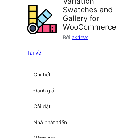
Variation
Swatches and
Gallery for
WooCommerce
Bởi
akdevs
Tải về
Chi tiết
Đánh giá
Cài đặt
Nhà phát triển