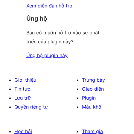
Xem diễn đàn hỗ trợ
Ủng hộ
Bạn có muốn hỗ trợ vào sự phát
triển của plugin này?
Ủng hộ plugin này
Giới thiệu
Trưng bày
Tin tức
Giao diện
Lưu trữ
Plugin
Quyền riêng tư
Mẫu khối
Học hỏi
Tham gia