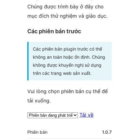
Chúng được trình bày ở đây cho
mục đích thử nghiệm và giáo dục.
Các phiên bản trước
Các phiên bản plugin trước có thể
không an toàn hoặc ổn định. Chúng
không được khuyến nghị sử dụng
trên các trang web sản xuất.
Vui lòng chọn phiên bản cụ thể để
tải xuống.
Tải về
Meta
Phiên bản
1.0.7