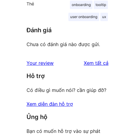
Thẻ
onboarding
tooltip
user onboarding
ux
Đánh giá
Chưa có đánh giá nào được gửi.
đánh
Your review
Xem tất cả
giá
Hỗ trợ
Có điều gì muốn nói? cần giúp đỡ?
Xem diễn đàn hỗ trợ
Ủng hộ
Bạn có muốn hỗ trợ vào sự phát