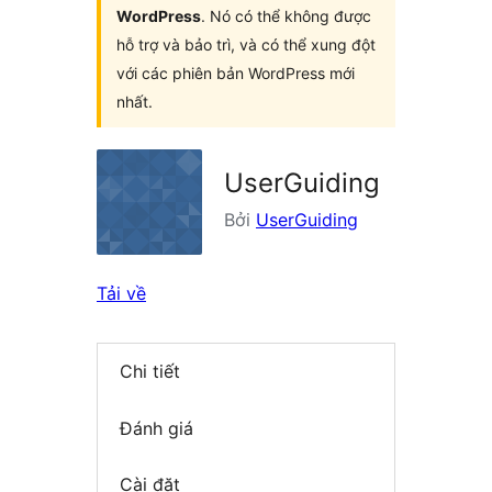
WordPress
. Nó có thể không được
hỗ trợ và bảo trì, và có thể xung đột
với các phiên bản WordPress mới
nhất.
UserGuiding
Bởi
UserGuiding
Tải về
Chi tiết
Đánh giá
Cài đặt