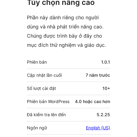
Tùy chọn nâng cao
Phần này dành riêng cho người
dùng và nhà phát triển nâng cao.
Chúng được trình bày ở đây cho
mục đích thử nghiệm và giáo dục.
Meta
Phiên bản
1.0.1
Cập nhật lần cuối
7 năm
trước
Số lượt cài đặt
10+
Phiên bản WordPress
4.0 hoặc cao hơn
Đã kiểm tra lên đến
5.2.25
Ngôn ngữ
English (US)