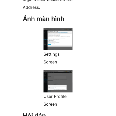
Address.
Ảnh màn hình
Settings
Screen
User Profile
Screen
Hỏi đáp