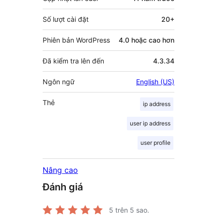
Số lượt cài đặt
20+
Phiên bản WordPress
4.0 hoặc cao hơn
Đã kiểm tra lên đến
4.3.34
Ngôn ngữ
English (US)
Thẻ
ip address
user ip address
user profile
Nâng cao
Đánh giá
5
trên 5 sao.