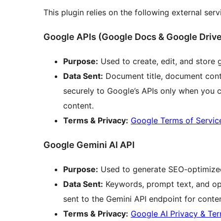
This plugin relies on the following external serv
Google APIs (Google Docs & Google Drive
Purpose:
Used to create, edit, and store 
Data Sent:
Document title, document conte
securely to Google’s APIs only when you
content.
Terms & Privacy:
Google Terms of Servic
Google Gemini AI API
Purpose:
Used to generate SEO-optimize
Data Sent:
Keywords, prompt text, and opt
sent to the Gemini API endpoint for conte
Terms & Privacy:
Google AI Privacy & Te