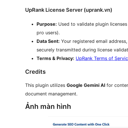
UpRank License Server (uprank.vn)
Purpose:
Used to validate plugin licenses 
pro users).
Data Sent:
Your registered email address, 
securely transmitted during license validat
Terms & Privacy:
UpRank Terms of Servi
Credits
This plugin utilizes
Google Gemini AI
for conte
document management.
Ảnh màn hình