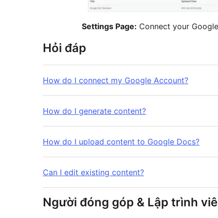
Settings Page:
Connect your Google 
Hỏi đáp
How do I connect my Google Account?
How do I generate content?
How do I upload content to Google Docs?
Can I edit existing content?
Người đóng góp & Lập trình vi