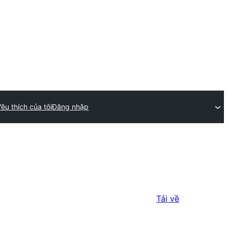
Yêu thích của tôi
Đăng nhập
Tải về