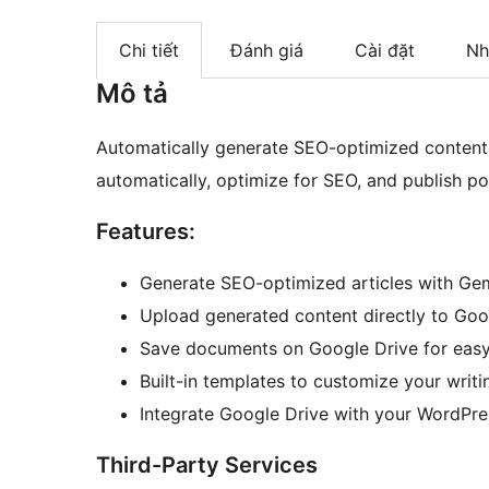
Chi tiết
Đánh giá
Cài đặt
Nh
Mô tả
Automatically generate SEO-optimized content w
automatically, optimize for SEO, and publish po
Features:
Generate SEO-optimized articles with Gem
Upload generated content directly to Goo
Save documents on Google Drive for easy
Built-in templates to customize your writ
Integrate Google Drive with your WordPre
Third-Party Services