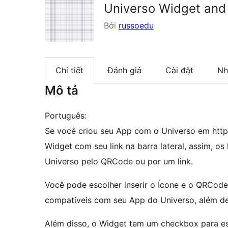
Universo Widget and 
Bởi
russoedu
Chi tiết
Đánh giá
Cài đặt
Nh
Mô tả
Português:
Se você criou seu App com o Universo em http:
Widget com seu link na barra lateral, assim, o
Universo pelo QRCode ou por um link.
Você pode escolher inserir o Ícone e o QRCode
compatíveis com seu App do Universo, além d
Além disso, o Widget tem um checkbox para e