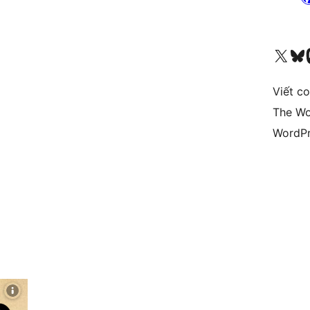
Truy cập tài khoản X (trước đây là Twitter) của chúng tôi
Visit ou
Vi
Viết c
The Wo
WordPr