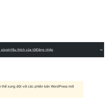
 plugin
Yêu thích của tôi
Đăng nhập
có thể xung đột với các phiên bản WordPress mới