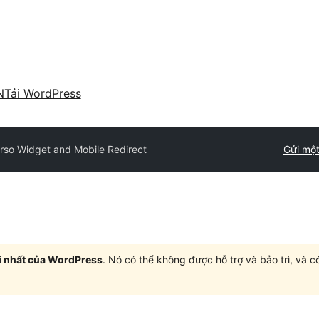
N
Tải WordPress
rso Widget and Mobile Redirect
Gửi một
i nhất của WordPress
. Nó có thể không được hỗ trợ và bảo trì, và 