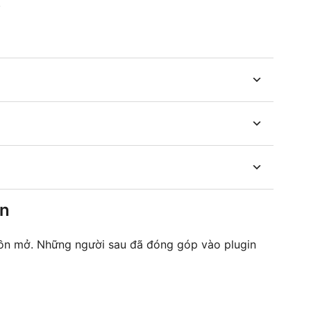
.
ên
n mở. Những người sau đã đóng góp vào plugin