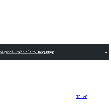
plugin
Yêu thích của tôi
Đăng nhập
Tải về