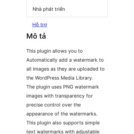
Nhà phát triển
Hỗ trợ
Mô tả
This plugin allows you to
Automatically add a watermark to
all images as they are uploaded to
the WordPress Media Library.
The plugin uses PNG watermark
images with transparency for
precise control over the
appearance of the watermarks.
This plugin also supports simple
text watermarks with adjustable