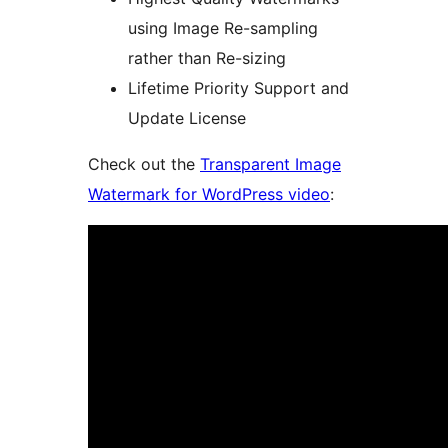
using Image Re-sampling
rather than Re-sizing
Lifetime Priority Support and
Update License
Check out the
Transparent Image
Watermark for WordPress video
: