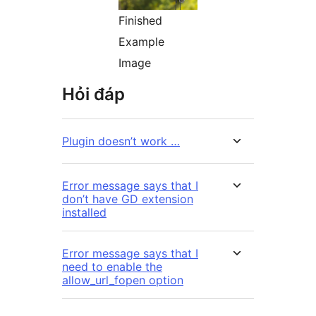
Finished
Example
Image
Hỏi đáp
Plugin doesn’t work …
Error message says that I
don’t have GD extension
installed
Error message says that I
need to enable the
allow_url_fopen option