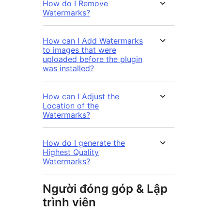
How do I Remove
Watermarks?
How can I Add Watermarks
to images that were
uploaded before the plugin
was installed?
How can I Adjust the
Location of the
Watermarks?
How do I generate the
Highest Quality
Watermarks?
Người đóng góp & Lập
trình viên