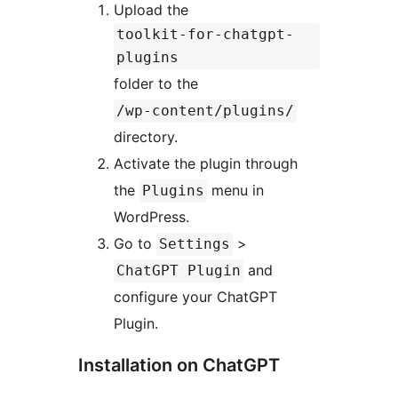
Upload the
toolkit-for-chatgpt-
plugins
folder to the
/wp-content/plugins/
directory.
Activate the plugin through
the
menu in
Plugins
WordPress.
Go to
>
Settings
and
ChatGPT Plugin
configure your ChatGPT
Plugin.
Installation on ChatGPT