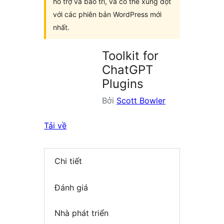
hỗ trợ và bảo trì, và có thể xung đột
với các phiên bản WordPress mới
nhất.
Toolkit for
ChatGPT
Plugins
Bởi
Scott Bowler
Tải về
Chi tiết
Đánh giá
Nhà phát triển