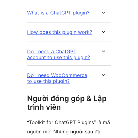
What is a ChatGPT plugin?
How does this plugin work?
Do I need a ChatGPT
account to use this plugin?
Do I need WooCommerce
to use this plugin?
Người đóng góp & Lập
trình viên
“Toolkit for ChatGPT Plugins” là mã
nguồn mở. Những người sau đã