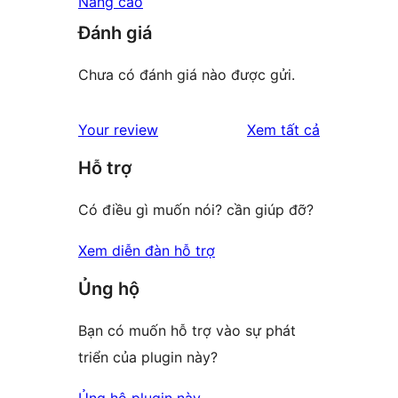
Nâng cao
Đánh giá
Chưa có đánh giá nào được gửi.
đánh
Your review
Xem tất cả
giá
Hỗ trợ
Có điều gì muốn nói? cần giúp đỡ?
Xem diễn đàn hỗ trợ
Ủng hộ
Bạn có muốn hỗ trợ vào sự phát
triển của plugin này?
Ủng hộ plugin này