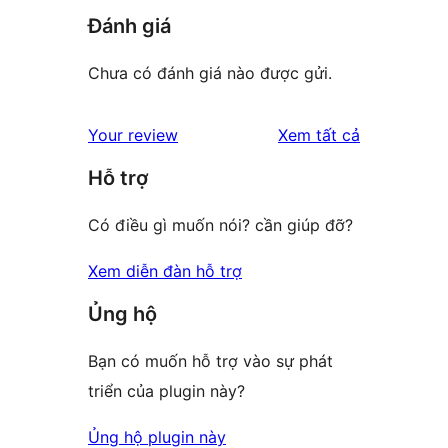
Đánh giá
Chưa có đánh giá nào được gửi.
đánh
Your review
Xem tất cả
giá
Hỗ trợ
Có điều gì muốn nói? cần giúp đỡ?
Xem diễn đàn hỗ trợ
Ủng hộ
Bạn có muốn hỗ trợ vào sự phát
triển của plugin này?
Ủng hộ plugin này