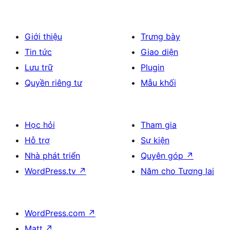
Giới thiệu
Trưng bày
Tin tức
Giao diện
Lưu trữ
Plugin
Quyền riêng tư
Mẫu khối
Học hỏi
Tham gia
Hỗ trợ
Sự kiện
Nhà phát triển
Quyên góp
↗
WordPress.tv
↗
Năm cho Tương lai
WordPress.com
↗
Matt
↗