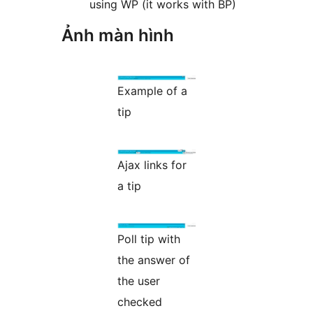
using WP (it works with BP)
Ảnh màn hình
Example of a
tip
Ajax links for
a tip
Poll tip with
the answer of
the user
checked