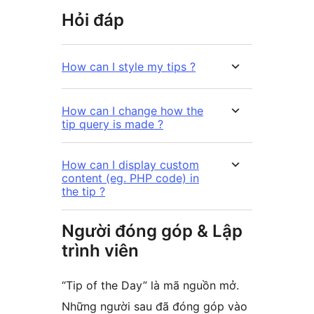
Hỏi đáp
How can I style my tips ?
How can I change how the
tip query is made ?
How can I display custom
content (eg. PHP code) in
the tip ?
Người đóng góp & Lập
trình viên
“Tip of the Day” là mã nguồn mở.
Những người sau đã đóng góp vào