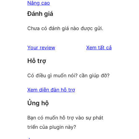
Nâng cao
Đánh giá
Chưa có đánh giá nào được gửi.
đánh
Your review
Xem tất cả
giá
Hỗ trợ
Có điều gì muốn nói? cần giúp đỡ?
Xem diễn đàn hỗ trợ
Ủng hộ
Bạn có muốn hỗ trợ vào sự phát
triển của plugin này?