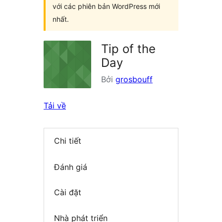
với các phiên bản WordPress mới
nhất.
Tip of the
Day
Bởi
grosbouff
Tải về
Chi tiết
Đánh giá
Cài đặt
Nhà phát triển