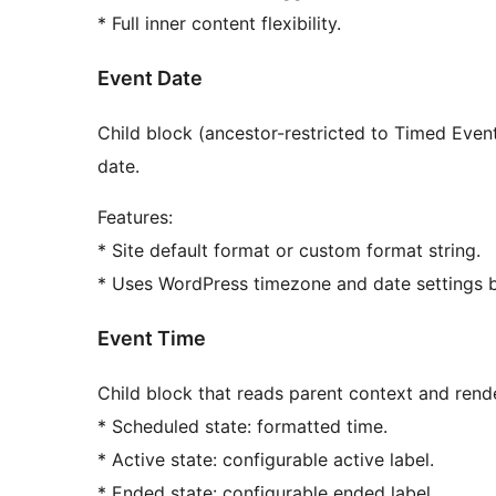
* Full inner content flexibility.
Event Date
Child block (ancestor-restricted to Timed Even
date.
Features:
* Site default format or custom format string.
* Uses WordPress timezone and date settings b
Event Time
Child block that reads parent context and rend
* Scheduled state: formatted time.
* Active state: configurable active label.
* Ended state: configurable ended label.