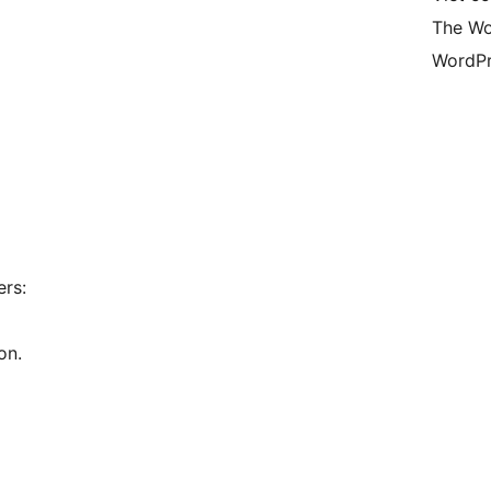
The Wo
WordPr
ers:
on.