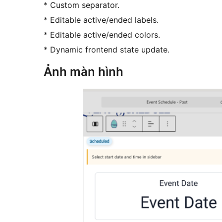
* Custom separator.
* Editable active/ended labels.
* Editable active/ended colors.
* Dynamic frontend state update.
Ảnh màn hình