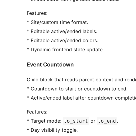
Features:
* Site/custom time format.
* Editable active/ended labels.
* Editable active/ended colors.
* Dynamic frontend state update.
Event Countdown
Child block that reads parent context and rend
* Countdown to start or countdown to end.
* Active/ended label after countdown completi
Features:
* Target mode:
or
.
to_start
to_end
* Day visibility toggle.