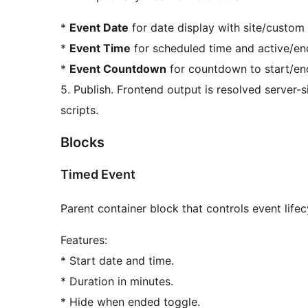
*
Event Date
for date display with site/custom
*
Event Time
for scheduled time and active/end
*
Event Countdown
for countdown to start/end
5. Publish. Frontend output is resolved server-
scripts.
Blocks
Timed Event
Parent container block that controls event lifecy
Features:
* Start date and time.
* Duration in minutes.
* Hide when ended toggle.