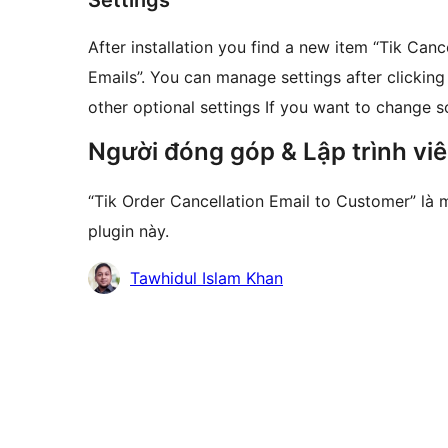
Settings
After installation you find a new item “Tik Ca
Emails”. You can manage settings after clickin
other optional settings If you want to change 
Người đóng góp & Lập trình vi
“Tik Order Cancellation Email to Customer” l
plugin này.
Những
Tawhidul Islam Khan
người
đóng
góp