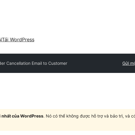
N
Tải WordPress
der Cancellation Email to Customer
Gửi mộ
i nhất của WordPress
. Nó có thể không được hỗ trợ và bảo trì, và 