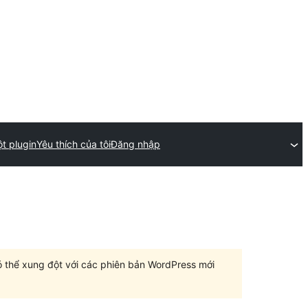
t plugin
Yêu thích của tôi
Đăng nhập
có thể xung đột với các phiên bản WordPress mới