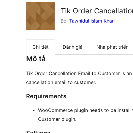
Tik Order Cancellati
Bởi
Tawhidul Islam Khan
Chi tiết
Đánh giá
Nhà phát triển
Mô tả
Tik Order Cancellation Email to Customer is 
cancellation email to customer.
Requirements
WooCommerce plugin needs to be install t
Customer plugin.