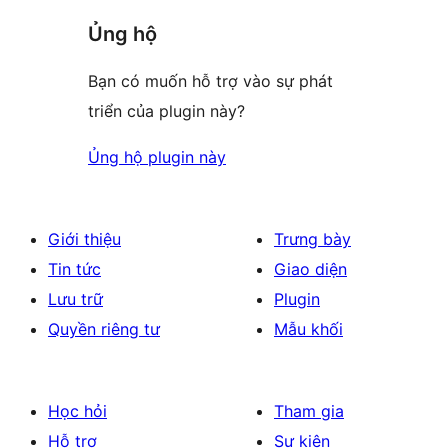
Ủng hộ
Bạn có muốn hỗ trợ vào sự phát
triển của plugin này?
Ủng hộ plugin này
Giới thiệu
Trưng bày
Tin tức
Giao diện
Lưu trữ
Plugin
Quyền riêng tư
Mẫu khối
Học hỏi
Tham gia
Hỗ trợ
Sự kiện