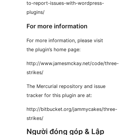
to-report-issues-with-wordpress-
plugins/
For more information
For more information, please visit
the plugin’s home page:
http://www.jamesmckay.net/code/three-
strikes/
The Mercurial repository and issue
tracker for this plugin are at:
http://bitbucket.org/jammycakes/three-
strikes/
Người đóng góp & Lập