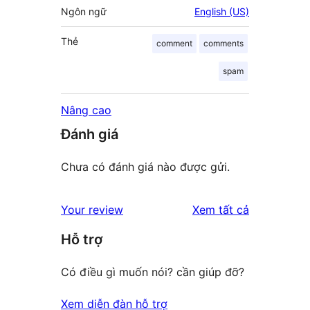
Ngôn ngữ
English (US)
Thẻ
comment
comments
spam
Nâng cao
Đánh giá
Chưa có đánh giá nào được gửi.
đánh
Your review
Xem tất cả
giá
Hỗ trợ
Có điều gì muốn nói? cần giúp đỡ?
Xem diễn đàn hỗ trợ