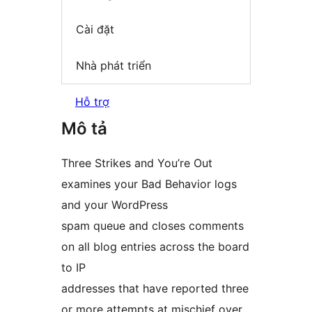
Cài đặt
Nhà phát triển
Hỗ trợ
Mô tả
Three Strikes and You’re Out
examines your Bad Behavior logs
and your WordPress
spam queue and closes comments
on all blog entries across the board
to IP
addresses that have reported three
or more attempts at mischief over