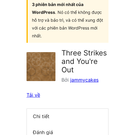
3 phiên bản mới nhất của
WordPress
. Nó có thể không được
hỗ trợ và bảo trì, và có thể xung đột
với các phiên bản WordPress mới
nhất.
Three Strikes
and You're
Out
Bởi
jammycakes
Tải về
Chi tiết
Đánh giá