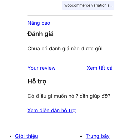
woocommerce variation swatches
Nâng cao
Đánh giá
Chưa có đánh giá nào được gửi.
đánh
Your review
Xem tất cả
giá
Hỗ trợ
Có điều gì muốn nói? cần giúp đỡ?
Xem diễn đàn hỗ trợ
Giới thiệu
Trưng bày