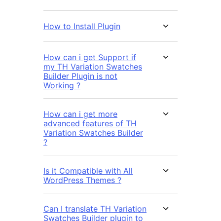
How to Install Plugin
How can i get Support if
my TH Variation Swatches
Builder Plugin is not
Working ?
How can i get more
advanced features of TH
Variation Swatches Builder
?
Is it Compatible with All
WordPress Themes ?
Can I translate TH Variation
Swatches Builder plugin to