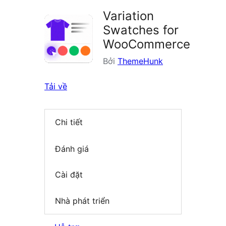
plugin
Variation
Swatches for
WooCommerce
Bởi
ThemeHunk
Tải về
Chi tiết
Đánh giá
Cài đặt
Nhà phát triển