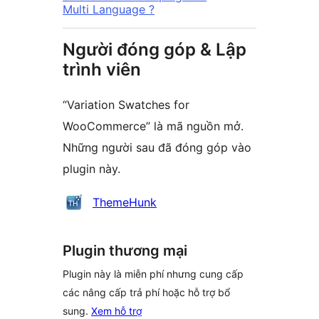
Multi Language ?
Người đóng góp & Lập
trình viên
“Variation Swatches for
WooCommerce” là mã nguồn mở.
Những người sau đã đóng góp vào
plugin này.
Những
ThemeHunk
người
đóng
Plugin thương mại
góp
Plugin này là miễn phí nhưng cung cấp
các nâng cấp trả phí hoặc hỗ trợ bổ
sung.
Xem hỗ trợ