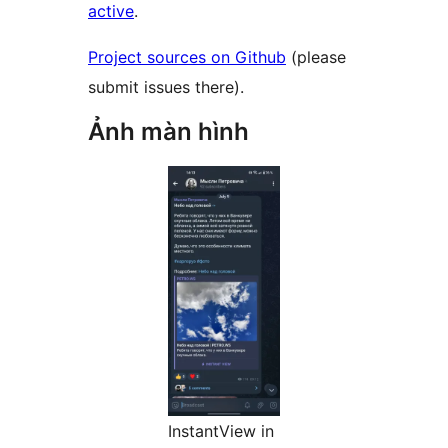
active
.
Project sources on Github
(please
submit issues there).
Ảnh màn hình
InstantView in