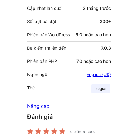
Cập nhật lần cuối
2 tháng
trước
Số lượt cài đặt
200+
Phiên bản WordPress
5.0 hoặc cao hơn
Đã kiểm tra lên đến
7.0.3
Phiên bản PHP
7.0 hoặc cao hơn
Ngôn ngữ
English (US)
Thẻ
telegram
Nâng cao
Đánh giá
5
trên 5 sao.