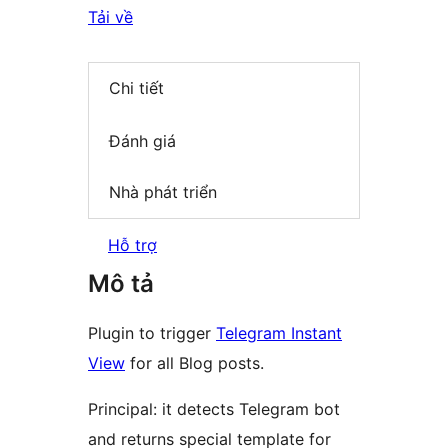
Tải về
Chi tiết
Đánh giá
Nhà phát triển
Hỗ trợ
Mô tả
Plugin to trigger
Telegram Instant
View
for all Blog posts.
Principal: it detects Telegram bot
and returns special template for