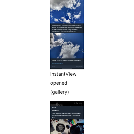
InstantView
opened
(gallery)