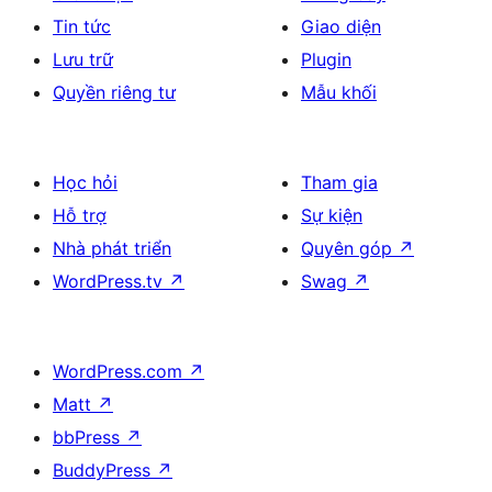
Tin tức
Giao diện
Lưu trữ
Plugin
Quyền riêng tư
Mẫu khối
Học hỏi
Tham gia
Hỗ trợ
Sự kiện
Nhà phát triển
Quyên góp
↗
WordPress.tv
↗
Swag
↗
WordPress.com
↗
Matt
↗
bbPress
↗
BuddyPress
↗