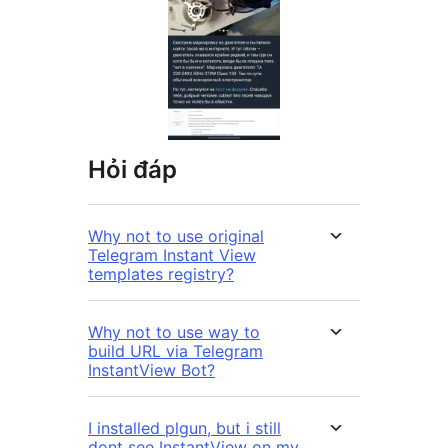
Hỏi đáp
Why not to use original
Telegram Instant View
templates registry?
Why not to use way to
build URL via Telegram
InstantView Bot?
I installed plgun, but i still
dont see InstantView on my