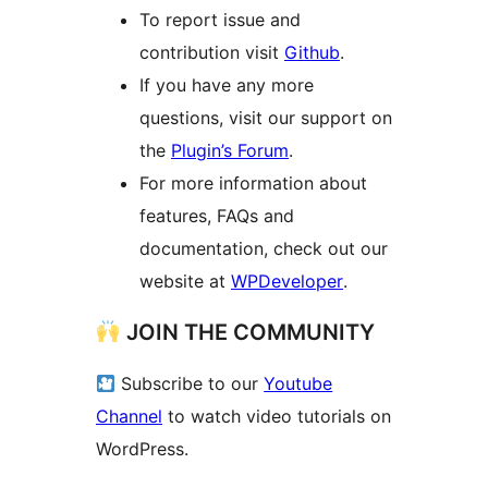
To report issue and
contribution visit
Github
.
If you have any more
questions, visit our support on
the
Plugin’s Forum
.
For more information about
features, FAQs and
documentation, check out our
website at
WPDeveloper
.
JOIN THE COMMUNITY
Subscribe to our
Youtube
Channel
to watch video tutorials on
WordPress.