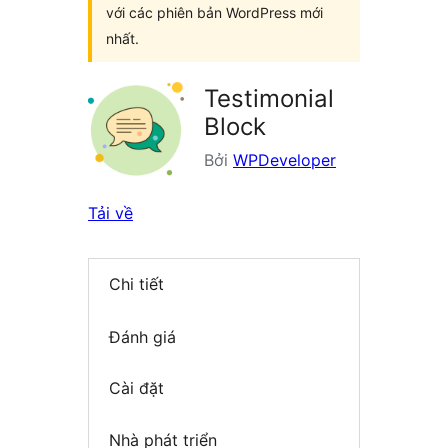
với các phiên bản WordPress mới
nhất.
Testimonial
Block
Bởi
WPDeveloper
Tải về
Chi tiết
Đánh giá
Cài đặt
Nhà phát triển