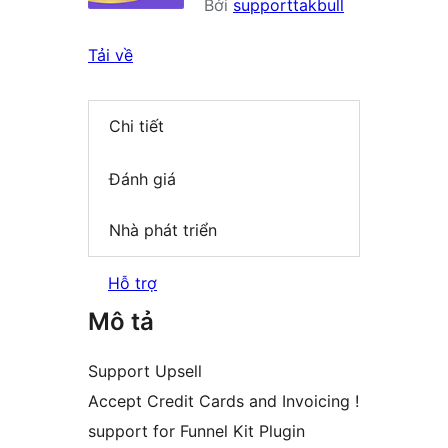
Bởi
supporttakbull
Tải về
Chi tiết
Đánh giá
Nhà phát triển
Hỗ trợ
Mô tả
Support Upsell
Accept Credit Cards and Invoicing !
support for Funnel Kit Plugin