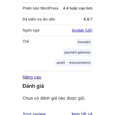
Phiên bản WordPress
4.4 hoặc cao hơn
Đã kiểm tra lên đến
6.8.7
Ngôn ngữ
English (US)
Thẻ
funnelkit
payment gateway
upsell
woocommerce
Nâng cao
Đánh giá
Chưa có đánh giá nào được gửi.
đánh
Your review
Xem tất cả