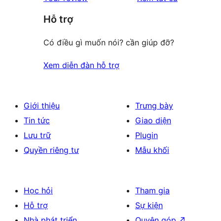
giá
Hỗ trợ
Có điều gì muốn nói? cần giúp đỡ?
Xem diễn đàn hỗ trợ
Giới thiệu
Trưng bày
Tin tức
Giao diện
Lưu trữ
Plugin
Quyền riêng tư
Mẫu khối
Học hỏi
Tham gia
Hỗ trợ
Sự kiện
Nhà phát triển
Quyên góp
↗