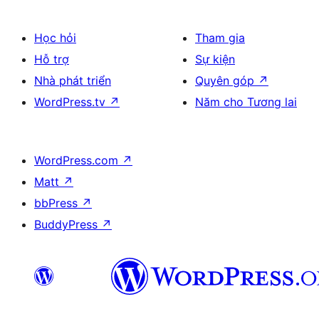
Học hỏi
Tham gia
Hỗ trợ
Sự kiện
Nhà phát triển
Quyên góp
↗
WordPress.tv
↗
Năm cho Tương lai
WordPress.com
↗
Matt
↗
bbPress
↗
BuddyPress
↗