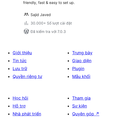
friendly, fast & easy to set up.
Sajid Javed
30.000+ Số lượt cài đặt
Đã kiểm tra với 7.0.3
Giới thiệu
Trưng bày
Tin tức
Giao diện
Lưu trữ
Plugin
Quyền riêng tư
Mẫu khối
Học hỏi
Tham gia
Hỗ trợ
Sự kiện
Nhà phát triển
Quyên góp
↗