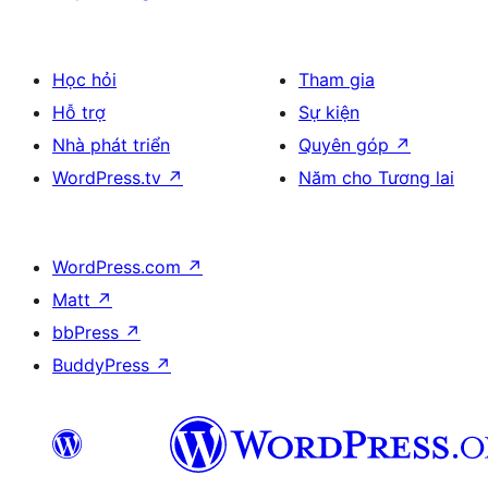
Học hỏi
Tham gia
Hỗ trợ
Sự kiện
Nhà phát triển
Quyên góp
↗
WordPress.tv
↗
Năm cho Tương lai
WordPress.com
↗
Matt
↗
bbPress
↗
BuddyPress
↗