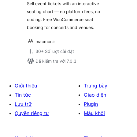
Sell event tickets with an interactive
seating chart — no platform fees, no
coding. Free WooCommerce seat
booking for concerts and venues.
macmonir
30+ Số lượt cài đặt
Đã kiểm tra với 7.0.3
Giới thiệu
Trưng bày
Tin tức
Giao diện
Lưu trữ
Plugin
Quyền riêng tư
Mẫu khối