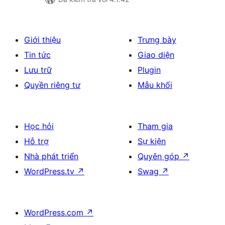
Giới thiệu
Trưng bày
Tin tức
Giao diện
Lưu trữ
Plugin
Quyền riêng tư
Mẫu khối
Học hỏi
Tham gia
Hỗ trợ
Sự kiện
Nhà phát triển
Quyên góp
↗
WordPress.tv
↗
Swag
↗
WordPress.com
↗