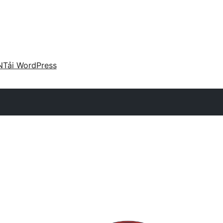
N
Tải WordPress