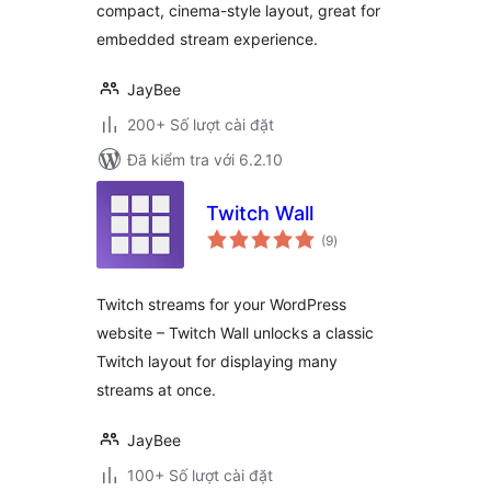
compact, cinema-style layout, great for
embedded stream experience.
JayBee
200+ Số lượt cài đặt
Đã kiểm tra với 6.2.10
Twitch Wall
tổng
(9
)
đánh
giá
Twitch streams for your WordPress
website – Twitch Wall unlocks a classic
Twitch layout for displaying many
streams at once.
JayBee
100+ Số lượt cài đặt