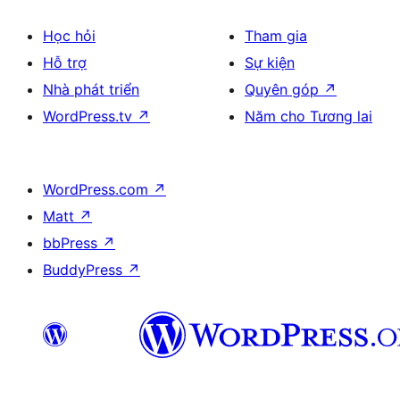
Học hỏi
Tham gia
Hỗ trợ
Sự kiện
Nhà phát triển
Quyên góp
↗
WordPress.tv
↗
Năm cho Tương lai
WordPress.com
↗
Matt
↗
bbPress
↗
BuddyPress
↗