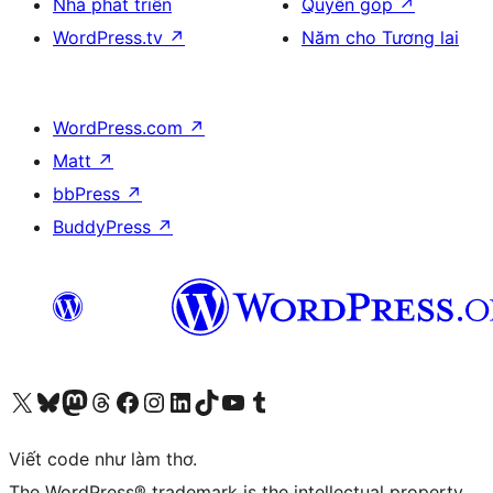
Nhà phát triển
Quyên góp
↗
WordPress.tv
↗
Năm cho Tương lai
WordPress.com
↗
Matt
↗
bbPress
↗
BuddyPress
↗
Truy cập tài khoản X (trước đây là Twitter) của chúng tôi
Visit our Bluesky account
Visit our Mastodon account
Visit our Threads account
Xem trang Facebook của chúng tôi
Truy cập tài khoản Instagram của chúng tôi
Truy cập tài khoản LinkedIn của chúng tôi
Visit our TikTok account
Truy cập kênh YouTube của chúng tôi
Visit our Tumblr account
Viết code như làm thơ.
The WordPress® trademark is the intellectual property