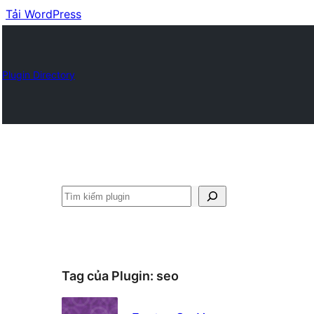
Tải WordPress
Plugin Directory
Tìm
kiếm
Tag của Plugin:
seo