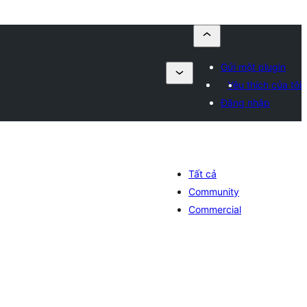
Gửi một plugin
Yêu thích của tôi
Đăng nhập
Tất cả
Community
Commercial