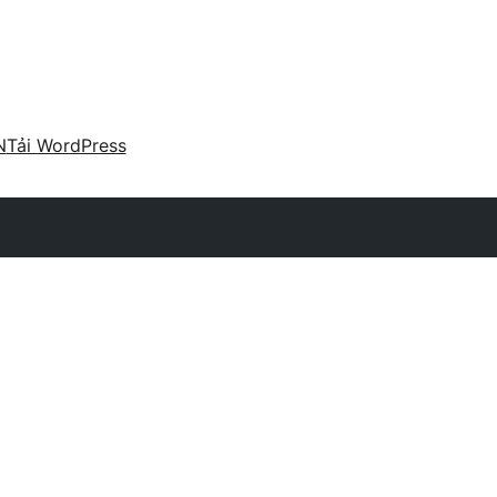
N
Tải WordPress