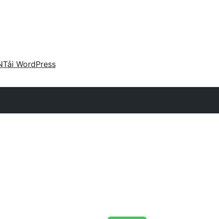
N
Tải WordPress