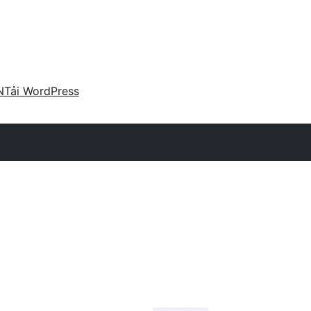
N
Tải WordPress