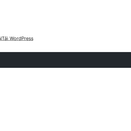
N
Tải WordPress