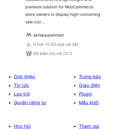
premium solution for WooCommerce
store owners to display high-converting
sale cou …
akhlaqueahmed
Ít hơn 10 Số lượt cài đặt
Đã kiểm tra với 7.0.3
Giới thiệu
Trưng bày
Tin tức
Giao diện
Lưu trữ
Plugin
Quyền riêng tư
Mẫu khối
Học hỏi
Tham gia