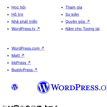
Học hỏi
Tham gia
Hỗ trợ
Sự kiện
Nhà phát triển
Quyên góp
↗
WordPress.tv
↗
Năm cho Tương lai
WordPress.com
↗
Matt
↗
bbPress
↗
BuddyPress
↗