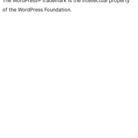
The WordPress® trademark is the intellectual property
of the WordPress Foundation.