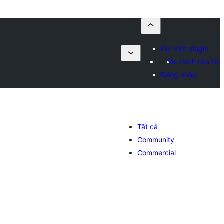
Gửi một plugin
Yêu thích của tôi
Đăng nhập
Tất cả
Community
Commercial