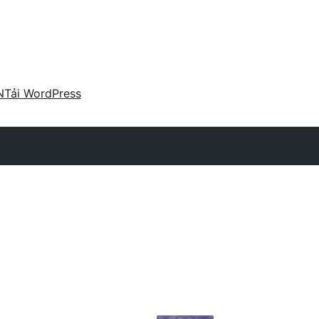
N
Tải WordPress