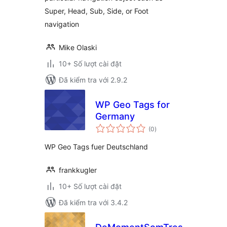
Super, Head, Sub, Side, or Foot
navigation
Mike Olaski
10+ Số lượt cài đặt
Đã kiểm tra với 2.9.2
WP Geo Tags for
Germany
tổng
(0
)
đánh
giá
WP Geo Tags fuer Deutschland
frankkugler
10+ Số lượt cài đặt
Đã kiểm tra với 3.4.2