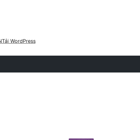
N
Tải WordPress