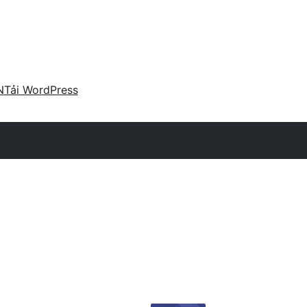
N
Tải WordPress