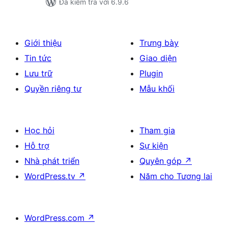
Đã kiểm tra với 6.9.6
Giới thiệu
Trưng bày
Tin tức
Giao diện
Lưu trữ
Plugin
Quyền riêng tư
Mẫu khối
Học hỏi
Tham gia
Hỗ trợ
Sự kiện
Nhà phát triển
Quyên góp
↗
WordPress.tv
↗
Năm cho Tương lai
WordPress.com
↗