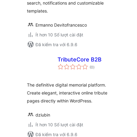
search, notifications and customizable
templates.
Ermanno Devitofrancesco
Ít hơn 10 Số lượt cài đặt
Đã kiểm tra với 6.9.6
TributeCore B2B
tổng
(0
)
đánh
giá
The definitive digital memorial platform.
Create elegant, interactive online tribute
pages directly within WordPress.
dziubin
Ít hơn 10 Số lượt cài đặt
Đã kiểm tra với 6.9.6