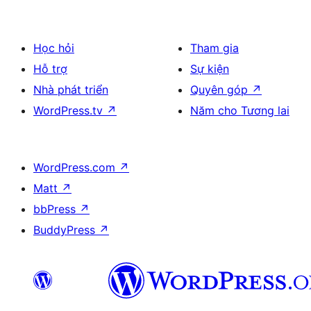
Học hỏi
Tham gia
Hỗ trợ
Sự kiện
Nhà phát triển
Quyên góp
↗
WordPress.tv
↗
Năm cho Tương lai
WordPress.com
↗
Matt
↗
bbPress
↗
BuddyPress
↗