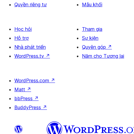
Quyền riêng tư
Mẫu khối
Học hỏi
Tham gia
Hỗ trợ
Sự kiện
Nhà phát triển
Quyên góp
↗
WordPress.tv
↗
Năm cho Tương lai
WordPress.com
↗
Matt
↗
bbPress
↗
BuddyPress
↗