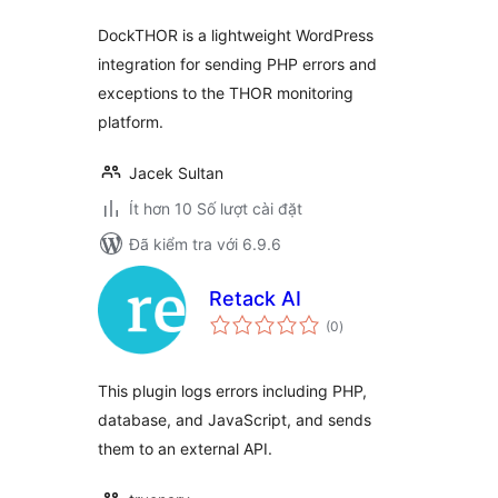
DockTHOR is a lightweight WordPress
integration for sending PHP errors and
exceptions to the THOR monitoring
platform.
Jacek Sultan
Ít hơn 10 Số lượt cài đặt
Đã kiểm tra với 6.9.6
Retack AI
tổng
(0
)
đánh
giá
This plugin logs errors including PHP,
database, and JavaScript, and sends
them to an external API.