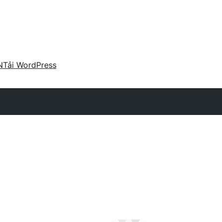
N
Tải WordPress