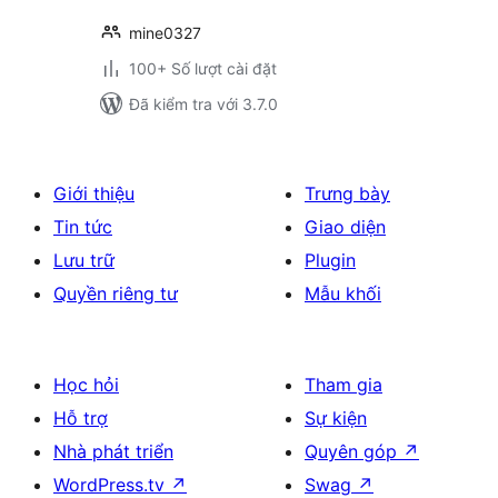
mine0327
100+ Số lượt cài đặt
Đã kiểm tra với 3.7.0
Giới thiệu
Trưng bày
Tin tức
Giao diện
Lưu trữ
Plugin
Quyền riêng tư
Mẫu khối
Học hỏi
Tham gia
Hỗ trợ
Sự kiện
Nhà phát triển
Quyên góp
↗
WordPress.tv
↗
Swag
↗