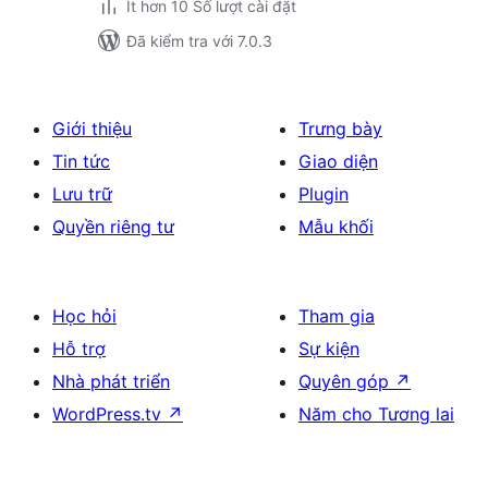
Ít hơn 10 Số lượt cài đặt
Đã kiểm tra với 7.0.3
Giới thiệu
Trưng bày
Tin tức
Giao diện
Lưu trữ
Plugin
Quyền riêng tư
Mẫu khối
Học hỏi
Tham gia
Hỗ trợ
Sự kiện
Nhà phát triển
Quyên góp
↗
WordPress.tv
↗
Năm cho Tương lai