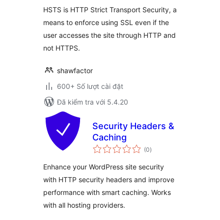
HSTS is HTTP Strict Transport Security, a
means to enforce using SSL even if the
user accesses the site through HTTP and
not HTTPS.
shawfactor
600+ Số lượt cài đặt
Đã kiểm tra với 5.4.20
Security Headers &
Caching
tổng
(0
)
đánh
giá
Enhance your WordPress site security
with HTTP security headers and improve
performance with smart caching. Works
with all hosting providers.