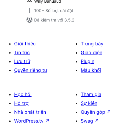
Willy Bahuaud
100+ Số lượt cài đặt
Đã kiểm tra với 3.5.2
Giới thiệu
Trưng bày
Tin tức
Giao diện
Lưu trữ
Plugin
Quyền riêng tư
Mẫu khối
Học hỏi
Tham gia
Hỗ trợ
Sự kiện
Nhà phát triển
Quyên góp
↗
WordPress.tv
↗
Swag
↗