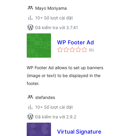
Mayo Moriyama
10+ Số lượt cài đặt
Đã kiểm tra với 3.7.41
WP Footer Ad
tổng
(0
)
đánh
giá
WP Footer Ad allows to set up banners
(image or text) to be displayed in the
footer.
stefandes
10+ Số lượt cài đặt
Đã kiểm tra với 2.9.2
Virtual Signature