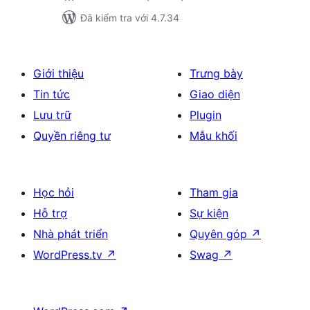
Đã kiểm tra với 4.7.34
Giới thiệu
Trưng bày
Tin tức
Giao diện
Lưu trữ
Plugin
Quyền riêng tư
Mẫu khối
Học hỏi
Tham gia
Hỗ trợ
Sự kiện
Nhà phát triển
Quyên góp
↗
WordPress.tv
↗
Swag
↗