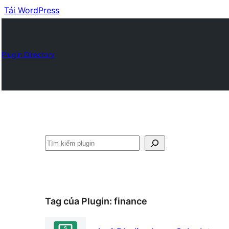
Tải WordPress
Plugin Directory
Tìm
kiếm
Tag của Plugin:
finance