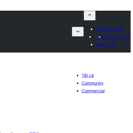
Gửi một plugin
Yêu thích của tôi
Đăng nhập
Tất cả
Community
Commercial