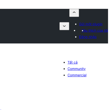
Gửi một plugin
Yêu thích của tôi
Đăng nhập
Tất cả
Community
Commercial