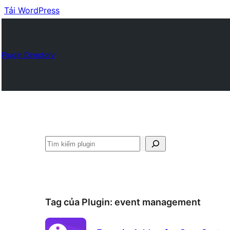
Tải WordPress
Plugin Directory
Tìm
kiếm
Tag của Plugin:
event management